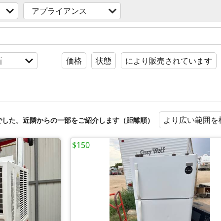
アプライアンス
新
価格
状態
により販売されています
より広い範囲を
でした。近隣からの一部をご紹介します（距離順）
$150