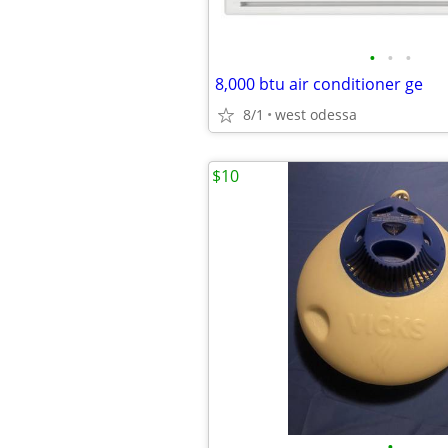
•
•
•
8,000 btu air conditioner ge
8/1
west odessa
$10
•