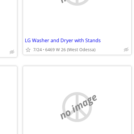
LG Washer and Dryer with Stands
7/24
6469 W 26 (West Odessa)
no image