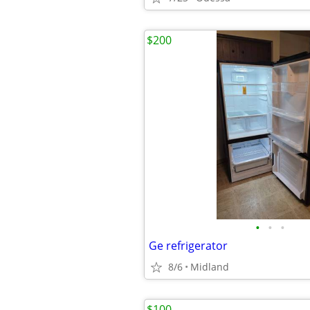
$200
•
•
•
Ge refrigerator
8/6
Midland
$100