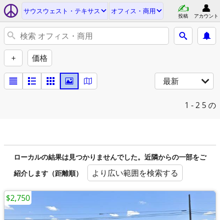
サウスウェスト・テキサス
オフィス・商用
投稿
アカウント
+
価格
最新
1 - 2
5 の
ローカルの結果は見つかりませんでした。近隣からの一部をご
より広い範囲を検索する
紹介します（距離順）
$2,750