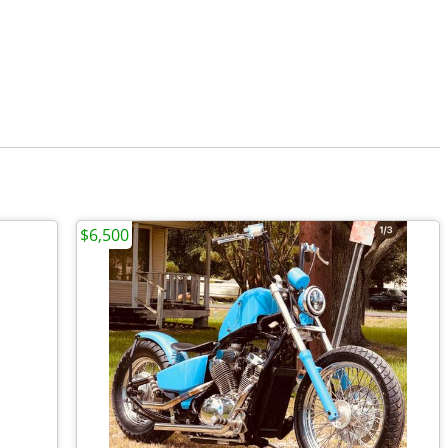
$6,500