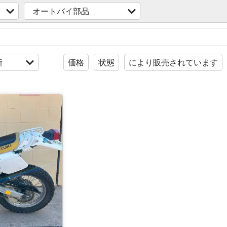
オートバイ部品
新
価格
状態
により販売されています