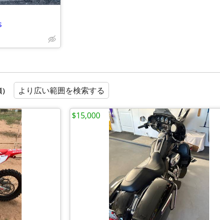
s
より広い範囲を検索する
順）
$15,000