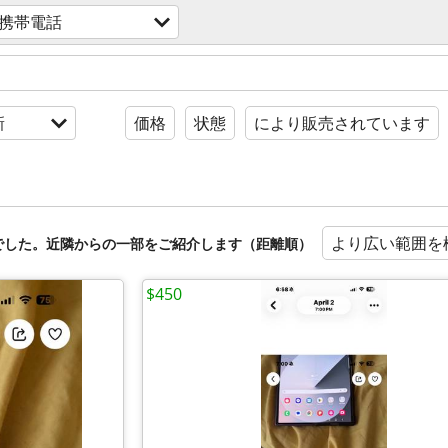
携帯電話
新
価格
状態
により販売されています
より広い範囲を
でした。近隣からの一部をご紹介します（距離順）
$450