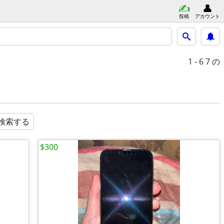
投稿
アカウント
1 - 6
7 の
検索する
$300