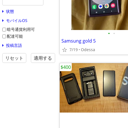
状態
モバイルOS
暗号通貨利用可
•
•
配達可能
Samsung gold 5
投稿言語
7/19
Odessa
リセット
適用する
$400