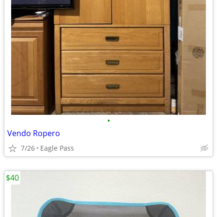
•
Vendo Ropero
7/26
Eagle Pass
$40