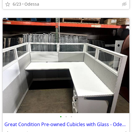
6/23
Odessa
•
•
•
Great Condition Pre-owned Cubicles with Glass - Odessa