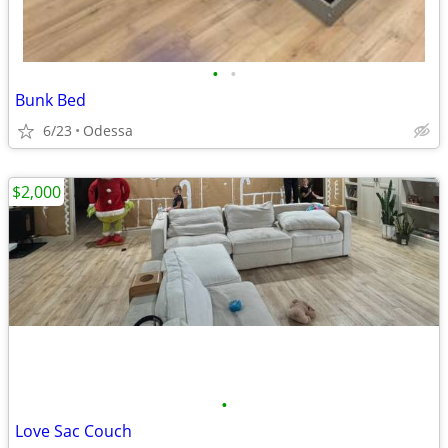
•
•
Bunk Bed
6/23
Odessa
$2,000
•
Love Sac Couch