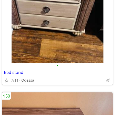
•
Bed stand
7/11
Odessa
$50