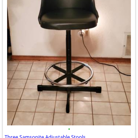
•
Three Samsonite Adjustable Stools