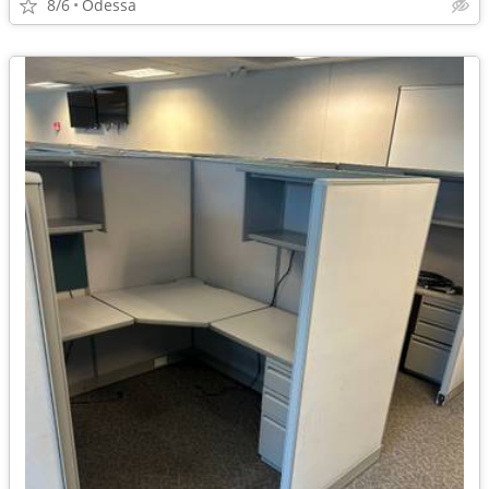
8/6
Odessa