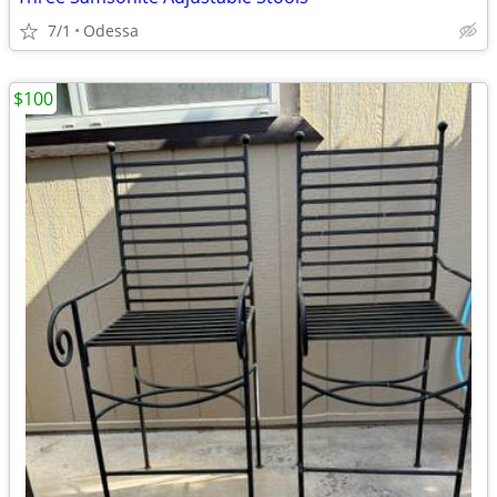
7/1
Odessa
$100