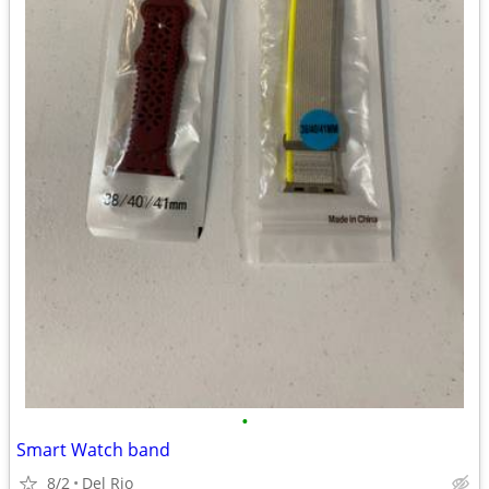
•
Smart Watch band
8/2
Del Rio