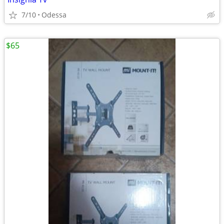
7/10
Odessa
$65