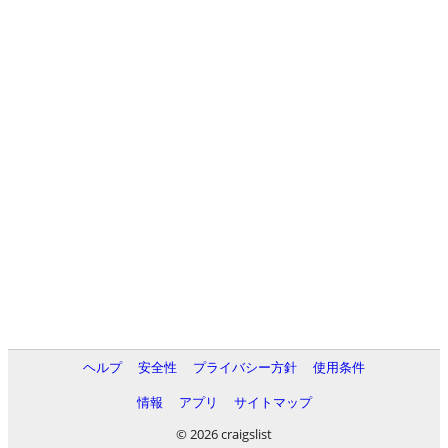
ヘルプ
安全性
プライバシー方針
使用条件
情報
アプリ
サイトマップ
© 2026 craigslist