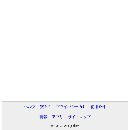
ヘルプ
安全性
プライバシー方針
使用条件
情報
アプリ
サイトマップ
© 2026 craigslist