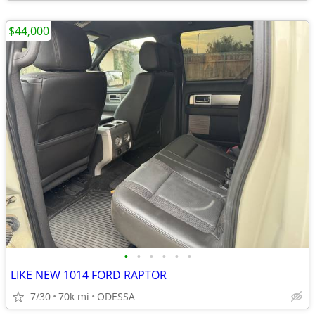
$44,000
•
•
•
•
•
•
LIKE NEW 1014 FORD RAPTOR
7/30
70k mi
ODESSA