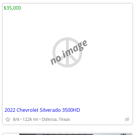
$35,000
no image
2022 Chevrolet Silverado 3500HD
8/4
122k mi
Odessa, Texas