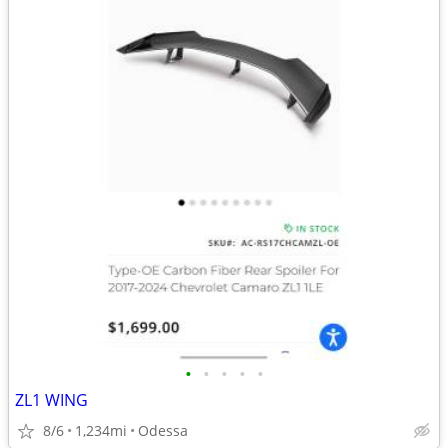
•
•
•
•
•
ZL1 WING
8/6
1,234mi
Odessa