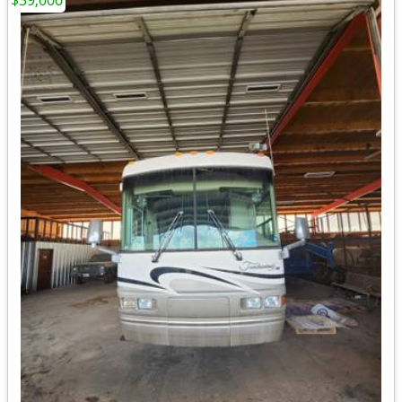
$39,000