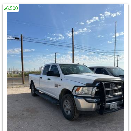
$6,500