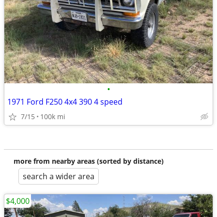
•
1971 Ford F250 4x4 390 4 speed
7/15
100k mi
more from nearby areas (sorted by distance)
search a wider area
$4,000