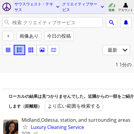
サウスウェスト・テキ
クリエイティブサー
サス
ビス
投稿
アカウント
+
画像あり
今日の投稿
最新
1
1分の
ローカルの結果は見つかりませんでした。近隣からの一部をご紹介
より広い範囲を検索する
します（距離順）
Midland,Odessa, station, and surrounding areas
Luxury Cleaning Service
7/20