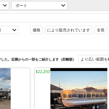
ボート
新
価格
により販売されています
全長
より広い範囲を
でした。近隣からの一部をご紹介します（距離順）
$22,250