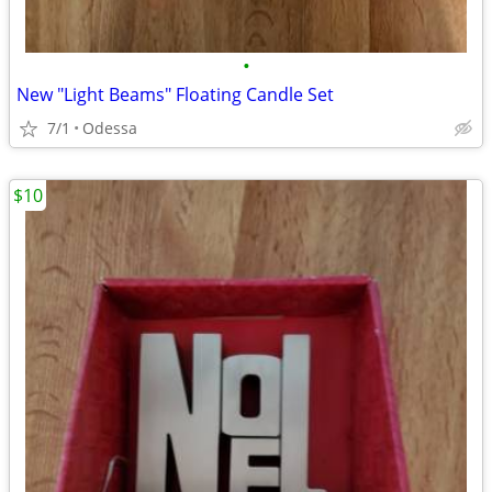
•
New "Light Beams" Floating Candle Set
7/1
Odessa
$10