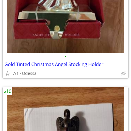
•
Gold Tinted Christmas Angel Stocking Holder
7/1
Odessa
$10