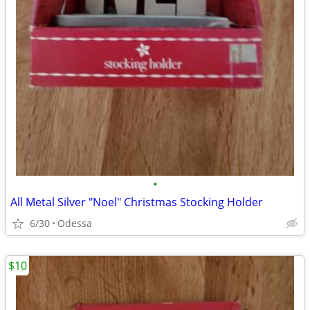
•
All Metal Silver "Noel" Christmas Stocking Holder
6/30
Odessa
$10