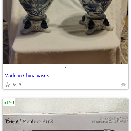
•
Made in China vases
6/29
$150