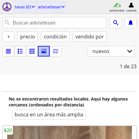
texas SO
arte/artesan
anúnciate
cuenta
+
precio
condición
vendido por
nuevos
1
de 23
No se encontraron resultados locales. Aquí hay algunos
cercanos (ordenados por distancia)
busca en un área más amplia
$20