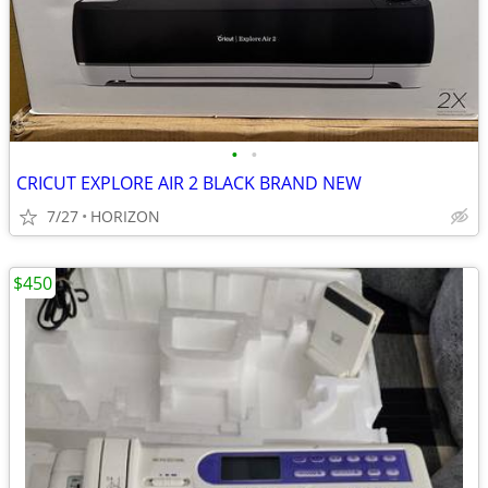
•
•
CRICUT EXPLORE AIR 2 BLACK BRAND NEW
7/27
HORIZON
$450