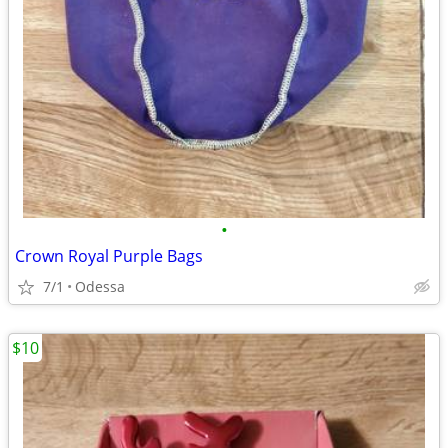
•
Crown Royal Purple Bags
7/1
Odessa
$10