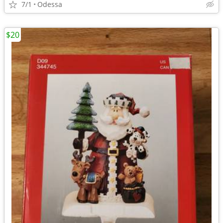
7/1
Odessa
$20