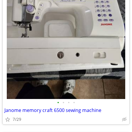
•
•
•
•
Janome memory craft 6500 sewing machine
7/29