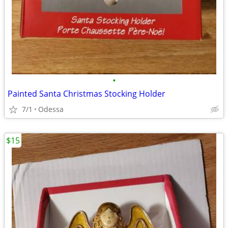
•
Painted Santa Christmas Stocking Holder
7/1
Odessa
$15