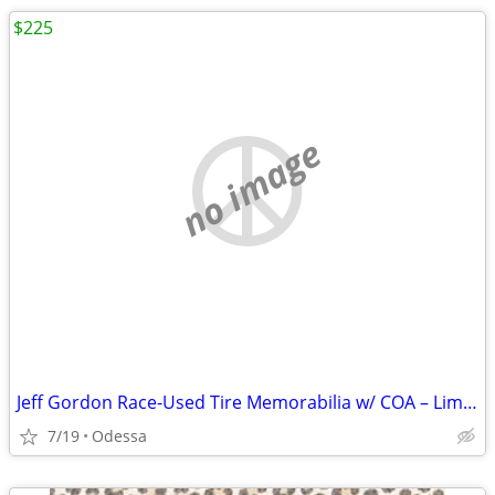
$225
no image
Jeff Gordon Race-Used Tire Memorabilia w/ COA – Limited Edition #55/650
7/19
Odessa