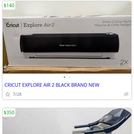
$140
•
•
CRICUT EXPLORE AIR 2 BLACK BRAND NEW
7/28
$350