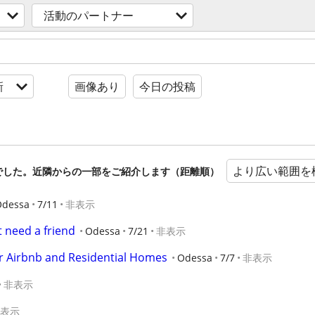
活動のパートナー
新
画像あり
今日の投稿
より広い範囲を
でした。近隣からの一部をご紹介します（距離順）
Odessa
7/11
非表示
t need a friend
Odessa
7/21
非表示
or Airbnb and Residential Homes
Odessa
7/7
非表示
非表示
表示