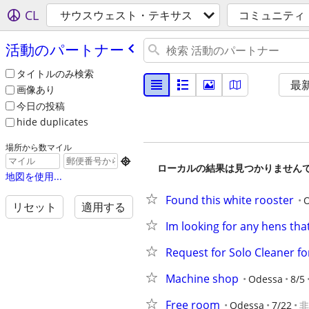
CL
サウスウェスト・テキサス
コミュニティ
活動のパートナー
タイトルのみ検索
最
画像あり
今日の投稿
hide duplicates
場所から数マイル

ローカルの結果は見つかりません
地図を使用...
Found this white rooster
リセット
適用する
Im looking for any hens tha
Request for Solo Cleaner f
Machine shop
Odessa
8/5
Free room
Odessa
7/22
非