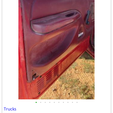
•
•
•
•
•
•
•
•
•
•
Trucks