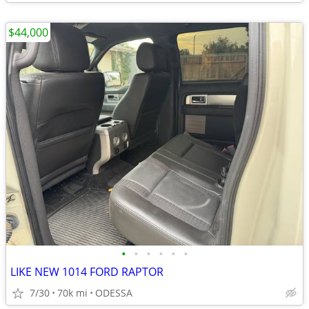
$44,000
•
•
•
•
•
•
LIKE NEW 1014 FORD RAPTOR
7/30
70k mi
ODESSA