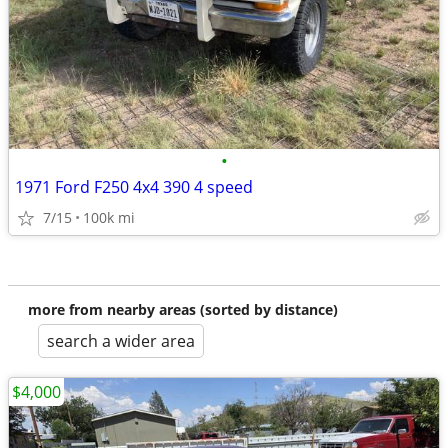
•
1971 Ford F250 4x4 390 4 speed
7/15
100k mi
more from nearby areas (sorted by distance)
search a wider area
$4,000