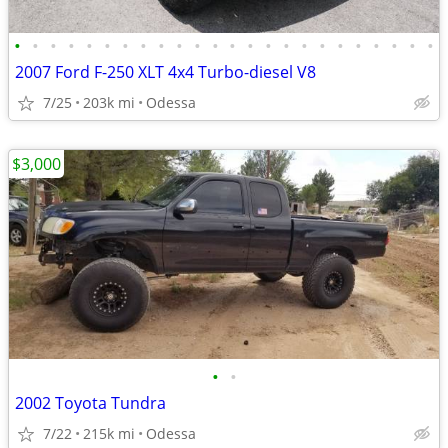
•
•
•
•
•
•
•
•
•
•
•
•
•
•
•
•
•
•
•
•
•
•
•
•
2007 Ford F-250 XLT 4x4 Turbo-diesel V8
7/25
203k mi
Odessa
$3,000
•
•
2002 Toyota Tundra
7/22
215k mi
Odessa