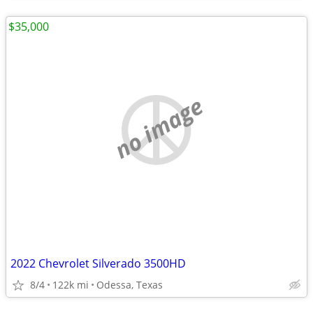
$35,000
no image
2022 Chevrolet Silverado 3500HD
8/4
122k mi
Odessa, Texas