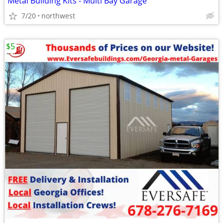
Metal Building Kits - Multi Bay Garage
7/20
northwest
$5