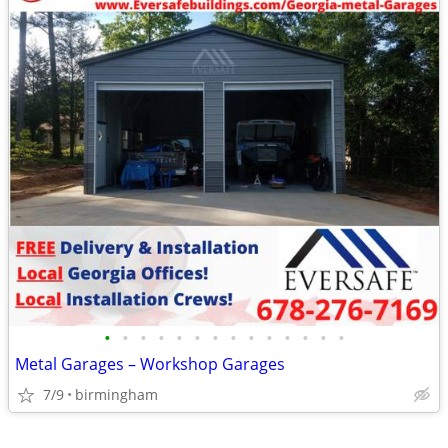
•
•
•
•
•
•
•
•
•
•
•
•
•
•
Metal Garages – Workshop Garages
7/9
birmingham