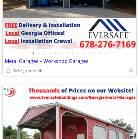
•
•
•
•
•
•
•
•
•
•
•
•
•
•
Metal Garages – Workshop Garages
8/6
greenville
$5