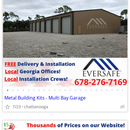
•
•
•
•
•
•
•
•
•
•
•
•
•
•
•
•
•
•
•
•
•
•
•
Metal Building Kits - Multi Bay Garage
7/23
chattanooga
$5