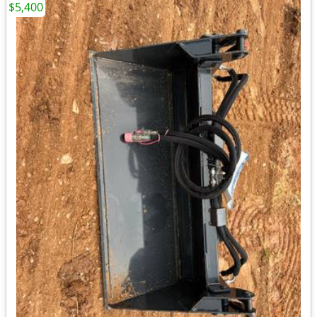
$5,400