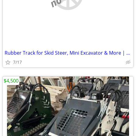
Rubber Track for Skid Steer, Mini Excavator & More | Best Prices
7/17
$4,500