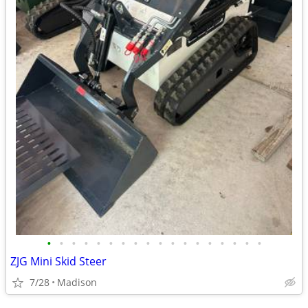
•
•
•
•
•
•
•
•
•
•
•
•
•
•
•
•
•
•
ZJG Mini Skid Steer
7/28
Madison