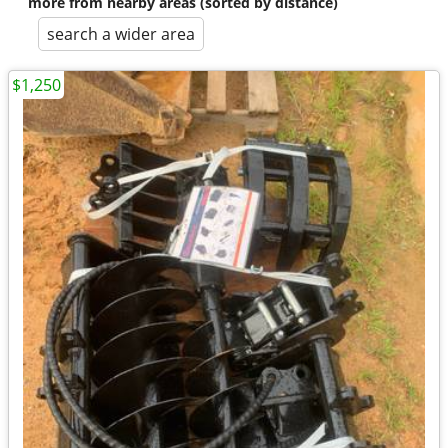
more from nearby areas (sorted by distance)
search a wider area
$1,250