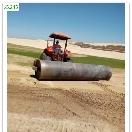
$5,245