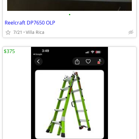
•
Reelcraft DP7650 OLP
7/21
Villa Rica
$375