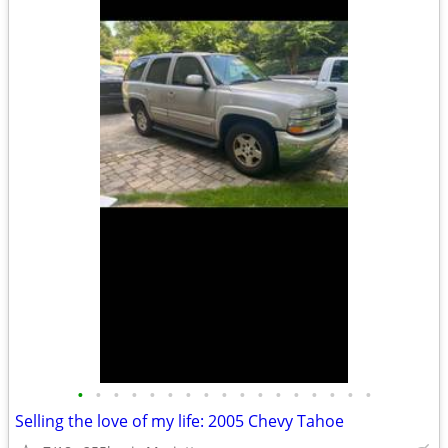
•
•
•
•
•
•
•
•
•
•
•
•
•
•
•
•
•
Selling the love of my life: 2005 Chevy Tahoe