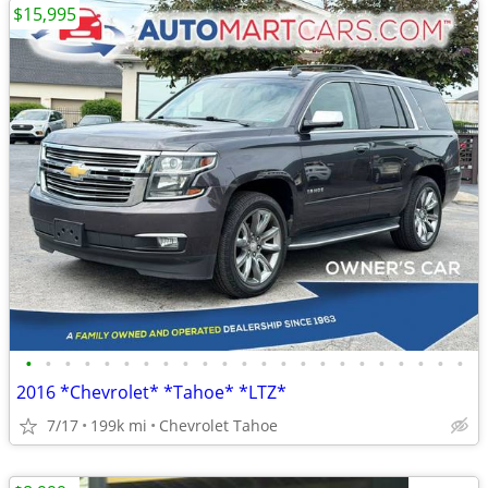
$15,995
•
•
•
•
•
•
•
•
•
•
•
•
•
•
•
•
•
•
•
•
•
•
•
2016 *Chevrolet* *Tahoe* *LTZ*
7/17
199k mi
Chevrolet Tahoe