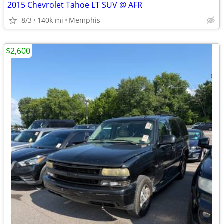
2015 Chevrolet Tahoe LT SUV @ AFR
8/3
140k mi
Memphis
$2,600