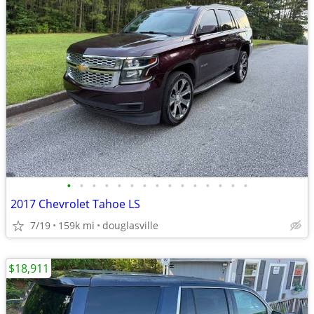
•
•
•
•
•
•
•
•
•
•
•
•
•
•
•
2017 Chevrolet Tahoe LS
7/19
159k mi
douglasville
$18,911