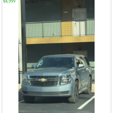
$8,999