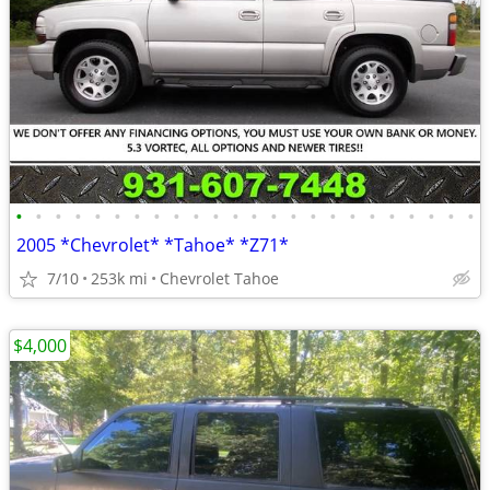
•
•
•
•
•
•
•
•
•
•
•
•
•
•
•
•
•
•
•
•
•
•
•
•
2005 *Chevrolet* *Tahoe* *Z71*
7/10
253k mi
Chevrolet Tahoe
$4,000