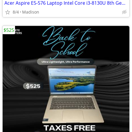
Acer Aspire E5-576 Laptop Intel Core i3-8130U 8th Gen 16GB RAM 128GB S
8/4
Madison
$525