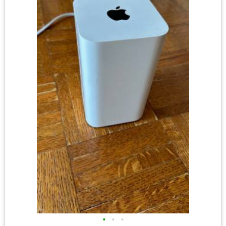
•
•
•