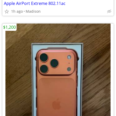
Apple AirPort Extreme 802.11ac
1h ago
Madison
$1,200