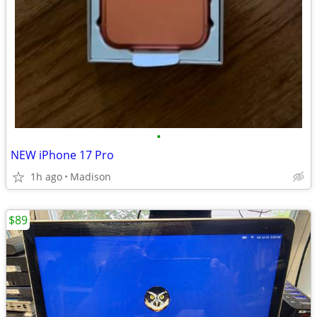
•
NEW iPhone 17 Pro
1h ago
Madison
$89