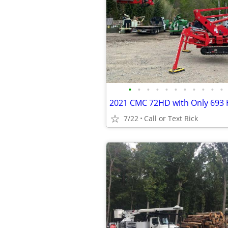
•
•
•
•
•
•
•
•
•
•
•
2021 CMC 72HD with Only 693 
7/22
Call or Text Rick