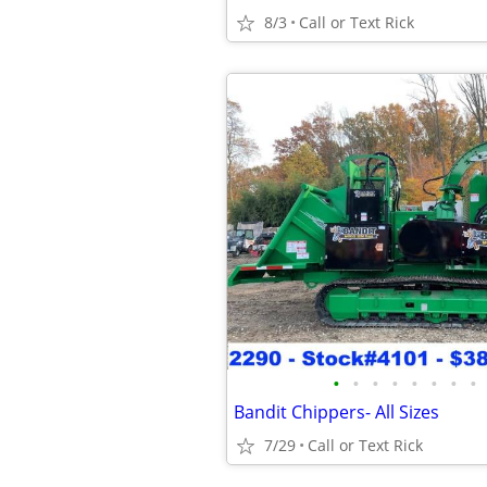
8/3
Call or Text Rick
•
•
•
•
•
•
•
•
Bandit Chippers- All Sizes
7/29
Call or Text Rick