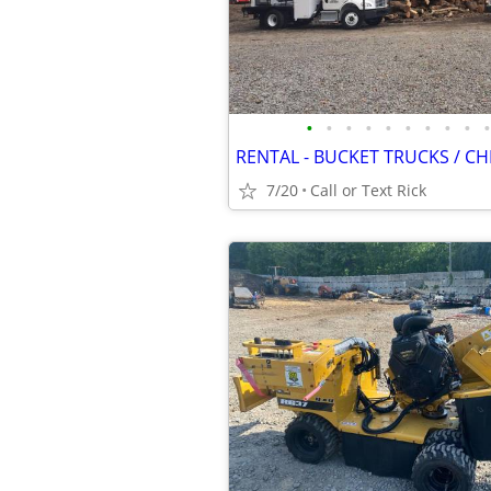
•
•
•
•
•
•
•
•
•
•
7/20
Call or Text Rick