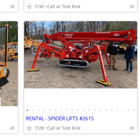
7/30
Call or Text Rick
•
•
•
•
•
•
•
•
•
•
•
•
•
•
•
•
•
•
•
•
RENTAL - SPIDER LIFTS #2615
7/28
Call or Text Rick