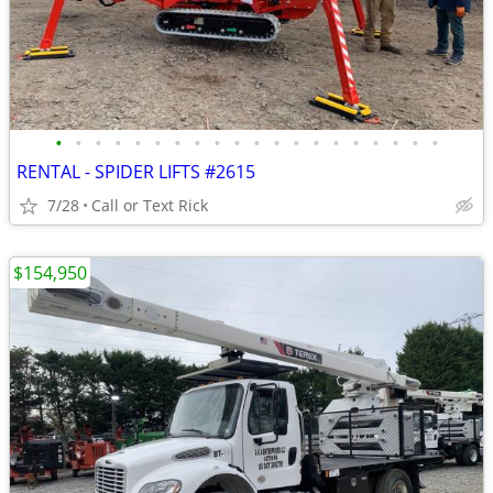
•
•
•
•
•
•
•
•
•
•
•
•
•
•
•
•
•
•
•
•
RENTAL - SPIDER LIFTS #2615
7/28
Call or Text Rick
$154,950