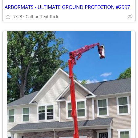
ARBORMATS - ULTIMATE GROUND PROTECTION #2997
7/23
Call or Text Rick