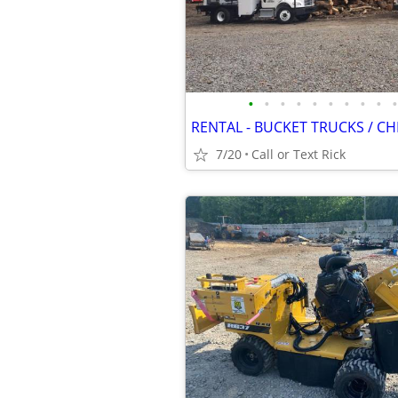
•
•
•
•
•
•
•
•
•
•
7/20
Call or Text Rick