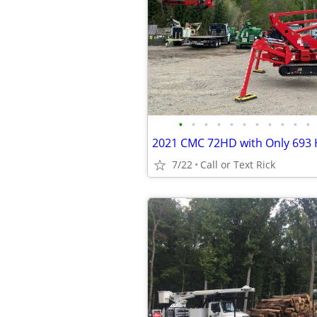
•
•
•
•
•
•
•
•
•
•
•
2021 CMC 72HD with Only 693 
7/22
Call or Text Rick