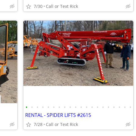
7/30
Call or Text Rick
•
•
•
•
•
•
•
•
•
•
•
•
•
•
•
•
•
•
•
•
RENTAL - SPIDER LIFTS #2615
7/28
Call or Text Rick