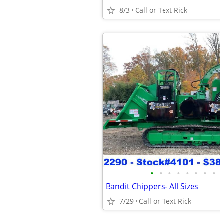
8/3
Call or Text Rick
•
•
•
•
•
•
•
•
Bandit Chippers- All Sizes
7/29
Call or Text Rick