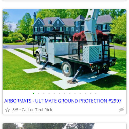
•
•
•
•
•
•
•
•
•
•
•
•
•
ARBORMATS - ULTIMATE GROUND PROTECTION #2997
8/5
Call or Text Rick