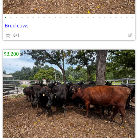
•
•
•
•
•
•
•
•
•
•
•
•
•
•
•
•
•
•
•
•
•
•
•
•
Bred cows
8/1
$3,200