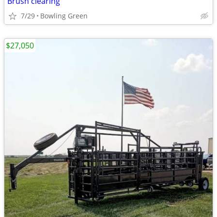
Brush clearing
7/29
Bowling Green
$27,050