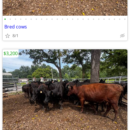
•
•
•
•
•
•
•
•
•
•
•
•
•
•
•
•
•
•
•
•
•
•
•
•
Bred cows
8/1
$3,200