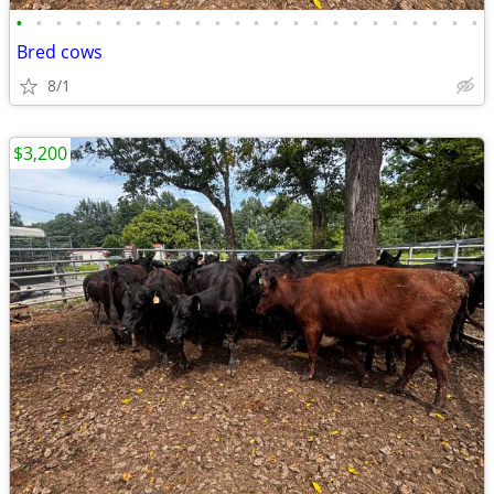
•
•
•
•
•
•
•
•
•
•
•
•
•
•
•
•
•
•
•
•
•
•
•
•
Bred cows
8/1
$3,200