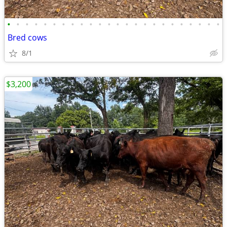
•
•
•
•
•
•
•
•
•
•
•
•
•
•
•
•
•
•
•
•
•
•
•
•
Bred cows
8/1
$3,200