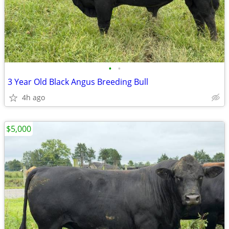
•
•
3 Year Old Black Angus Breeding Bull
4h ago
$5,000