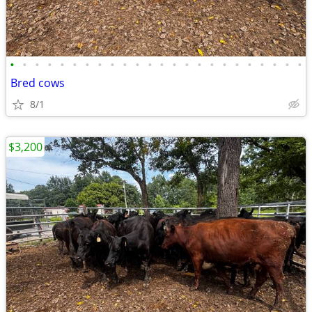
•
•
•
•
•
•
•
•
•
•
•
•
•
•
•
•
•
•
•
•
•
•
•
•
Bred cows
8/1
$3,200