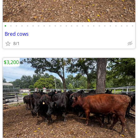
•
•
•
•
•
•
•
•
•
•
•
•
•
•
•
•
•
•
•
•
•
•
•
•
Bred cows
8/1
$3,200