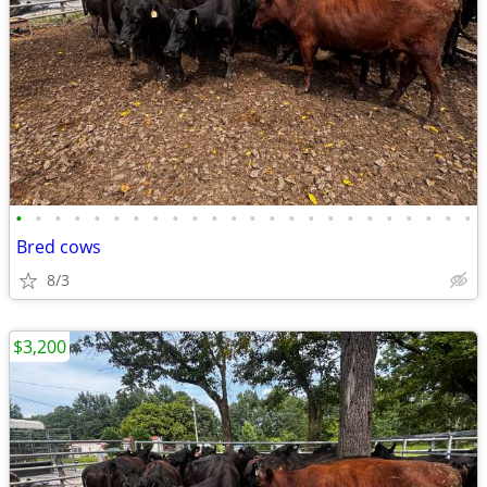
•
•
•
•
•
•
•
•
•
•
•
•
•
•
•
•
•
•
•
•
•
•
•
•
Bred cows
8/3
$3,200