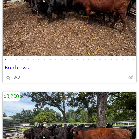
•
•
•
•
•
•
•
•
•
•
•
•
•
•
•
•
•
•
•
•
•
•
•
•
Bred cows
8/3
$3,200