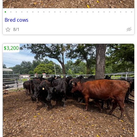
•
•
•
•
•
•
•
•
•
•
•
•
•
•
•
•
•
•
•
•
•
•
•
•
Bred cows
8/1
$3,200