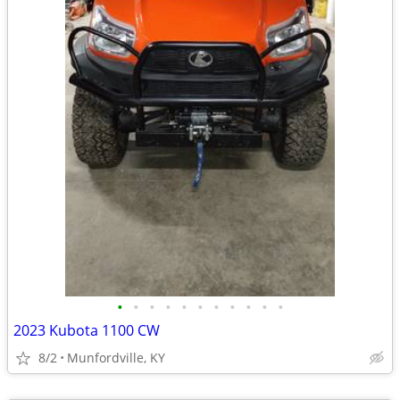
•
•
•
•
•
•
•
•
•
•
•
2023 Kubota 1100 CW
8/2
Munfordville, KY