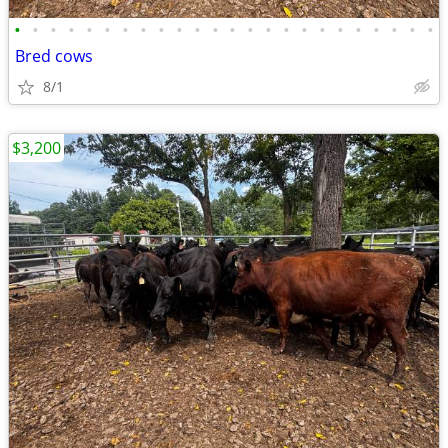
•
•
•
•
•
•
•
•
•
•
•
•
•
•
•
•
•
•
•
•
•
•
•
•
Bred cows
8/1
$3,200