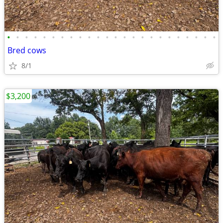
•
•
•
•
•
•
•
•
•
•
•
•
•
•
•
•
•
•
•
•
•
•
•
•
Bred cows
8/1
$3,200