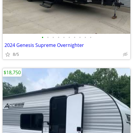
•
•
•
•
•
•
•
•
•
•
2024 Genesis Supreme Overnighter
8/5
$18,750