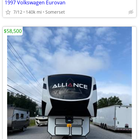
1997 Volkswagen Eurovan
7/12
140k mi
Somerset
$58,500