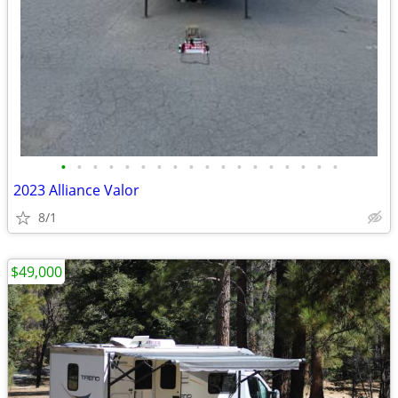
•
•
•
•
•
•
•
•
•
•
•
•
•
•
•
•
•
•
2023 Alliance Valor
8/1
$49,000