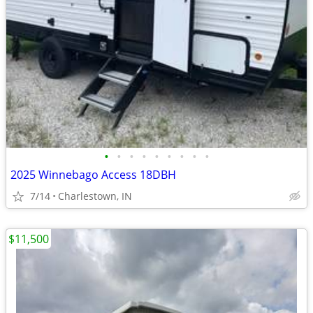
•
•
•
•
•
•
•
•
•
2025 Winnebago Access 18DBH
7/14
Charlestown, IN
$11,500