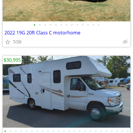
•
•
•
•
•
•
•
•
•
•
•
•
•
2022 19G 20ft Class C motorhome
7/20
$30,995
•
•
•
•
•
•
•
•
•
•
•
•
•
•
•
•
•
•
•
•
•
•
•
•