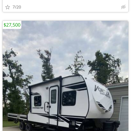
7/20
$27,500