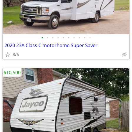
•
•
•
•
•
•
•
•
•
•
2020 23A Class C motorhome Super Saver
8/6
$10,500