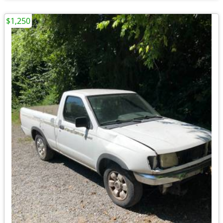
$1,250