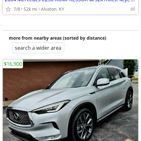
7/8
52k mi
Alvaton, KY
more from nearby areas (sorted by distance)
search a wider area
$16,900