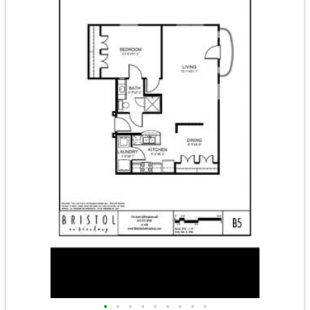
•
•
•
•
•
•
•
•
•