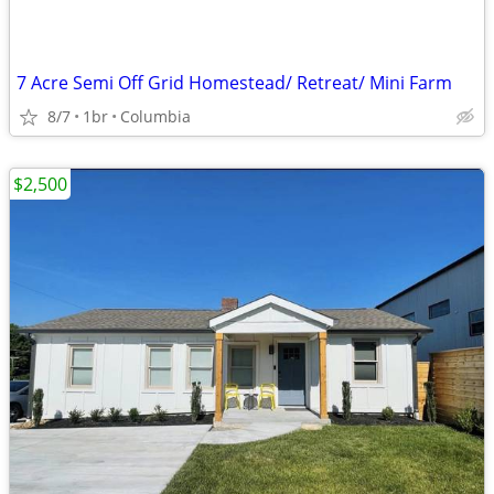
7 Acre Semi Off Grid Homestead/ Retreat/ Mini Farm
8/7
1br
Columbia
$2,500