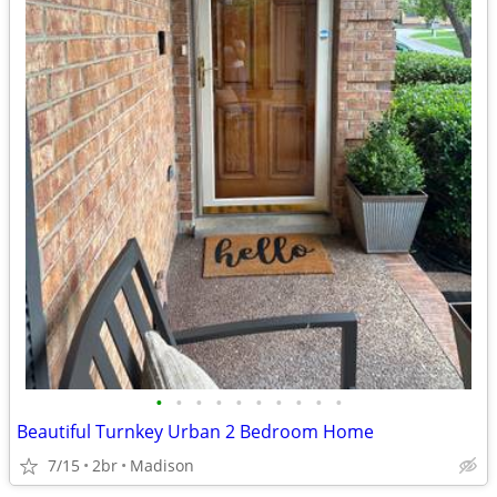
•
•
•
•
•
•
•
•
•
•
Beautiful Turnkey Urban 2 Bedroom Home
7/15
2br
Madison