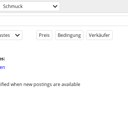
Schmuck
stes
Preis
Bedingung
Verkäufer
es:
hen
ified when new postings are available