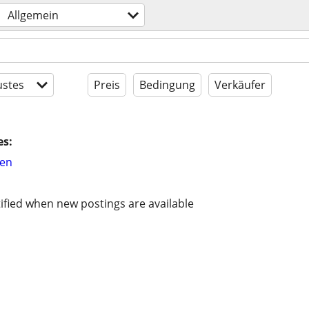
Allgemein
stes
Preis
Bedingung
Verkäufer
es:
hen
ified when new postings are available