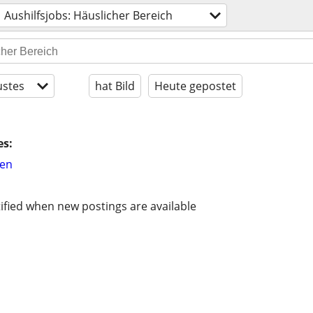
Aushilfsjobs: Häuslicher Bereich
stes
hat Bild
Heute gepostet
es:
hen
ified when new postings are available