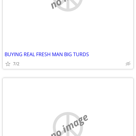
BUYING REAL FRESH MAN BIG TURDS
7/2
no image