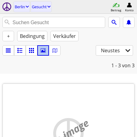
Berlin
Gesucht
Beitrag
Konto
+
Bedingung
Verkäufer
Neustes
1 - 3
von 3
no image