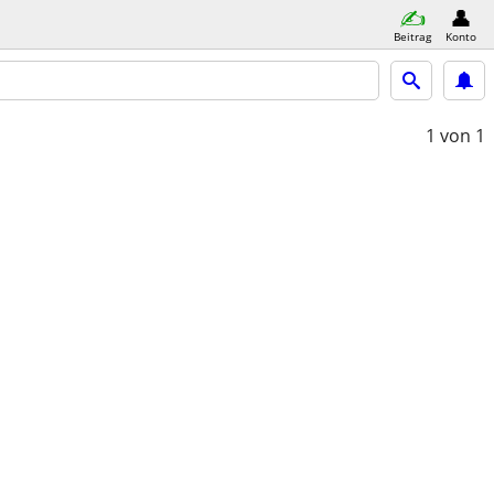
Beitrag
Konto
1
von 1