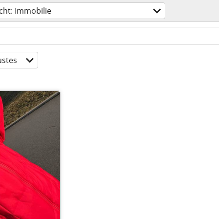
ht: Immobilie
stes