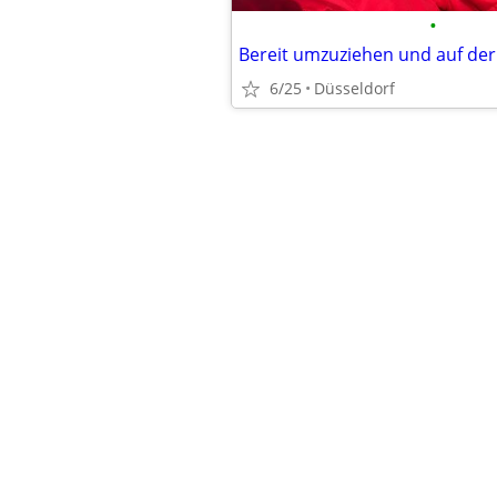
•
6/25
Düsseldorf