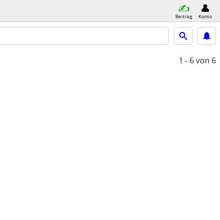
Beitrag
Konto
1 - 6
von 6