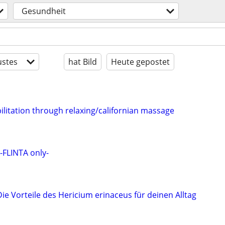
Gesundheit
stes
hat Bild
Heute gepostet
ilitation through relaxing/californian massage
-FLINTA only-
e Vorteile des Hericium erinaceus für deinen Alltag