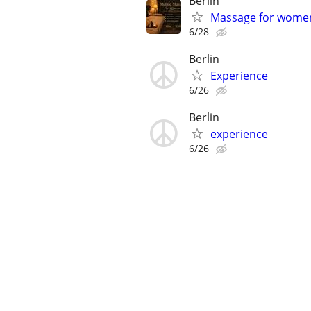
Berlin
Massage for wome
6/28
Berlin
Experience
6/26
Berlin
experience
6/26