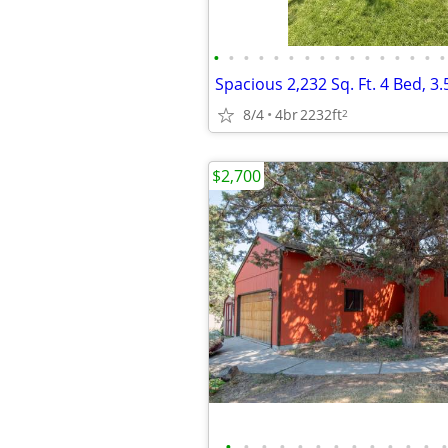
•
•
•
•
•
•
•
•
•
•
•
•
•
•
•
•
8/4
4br
2232ft
2
$2,700
•
•
•
•
•
•
•
•
•
•
•
•
•