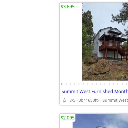
$3,695
•
•
•
•
•
•
•
•
•
•
•
•
•
•
•
•
8/5
3br
1650ft
2
$2,095