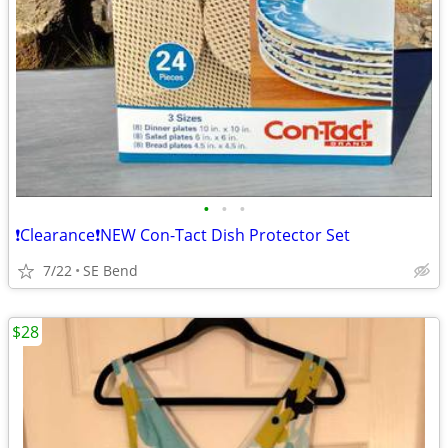
•
•
•
❗Clearance❗NEW Con-Tact Dish Protector Set
7/22
SE Bend
$28