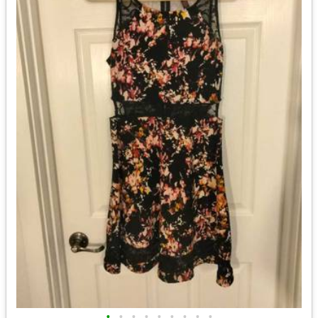
•
•
•
•
•
•
•
•
•