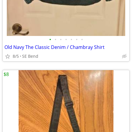
•
•
•
•
•
•
•
Old Navy The Classic Denim / Chambray Shirt
8/5
SE Bend
$8