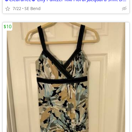
7/22
SE Bend
$10