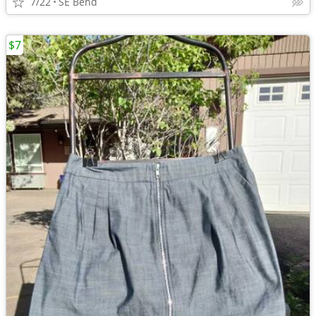
7/22
SE Bend
$7