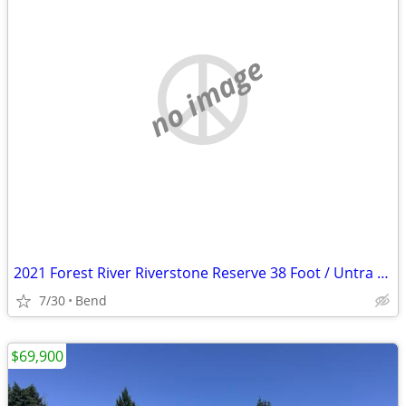
no image
2021 Forest River Riverstone Reserve 38 Foot / Untra Luxury Model
7/30
Bend
$69,900