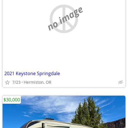
no image
2021 Keystone Springdale
7/23
Hermiston, OR
$30,000