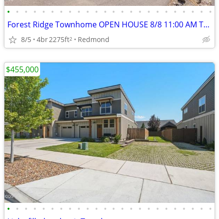
•
•
•
•
•
•
•
•
•
•
•
•
•
•
•
•
•
•
•
•
•
•
•
•
Forest Ridge Townhome OPEN HOUSE 8/8 11:00 AM TO 1:00 PM
8/5
4br
2275ft
Redmond
2
$455,000
•
•
•
•
•
•
•
•
•
•
•
•
•
•
•
•
•
•
•
•
•
•
•
•