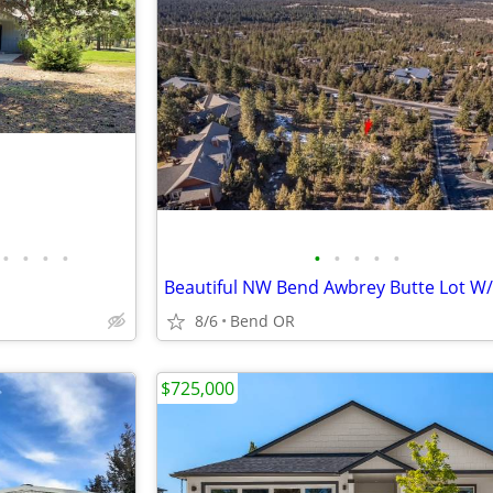
•
•
•
•
•
•
•
•
•
8/6
Bend OR
$725,000