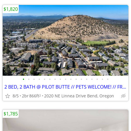
$1,820
•
•
•
•
•
•
•
•
•
•
•
•
•
•
•
•
•
2 BED, 2 BATH @ PILOT BUTTE // PETS WELCOME! // FREE PARKING!
8/5
2br
866ft
2020 NE Linnea Drive Bend, Oregon
2
$1,785