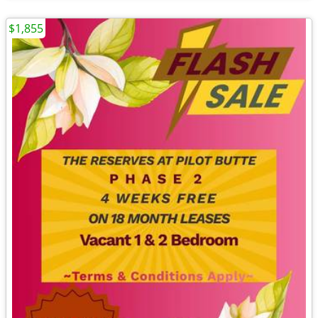
$1,855