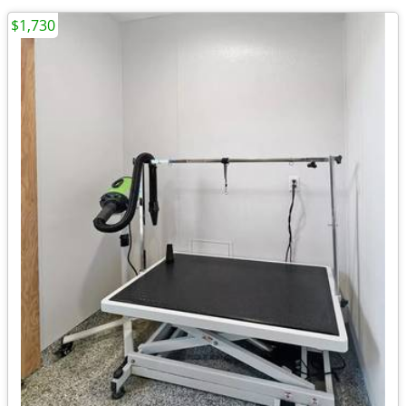
$1,730