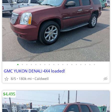
•
•
•
•
•
•
•
•
•
•
•
•
•
•
•
•
•
•
GMC YUKON DENALI 4X4 loaded!
8/5
180k mi
Caldwell
$4,495