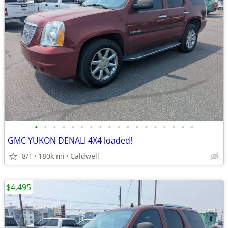
•
•
•
•
•
•
•
•
•
•
•
•
•
•
•
•
•
•
GMC YUKON DENALI 4X4 loaded!
8/1
180k mi
Caldwell
$4,495