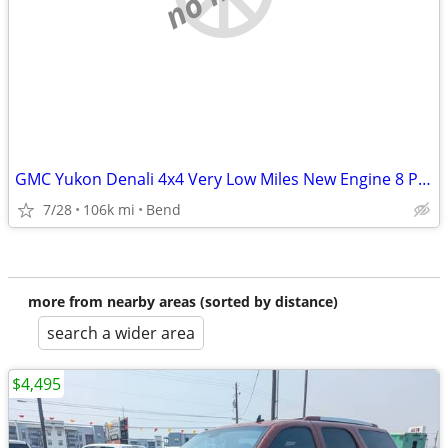
GMC Yukon Denali 4x4 Very Low Miles New Engine 8 Passenger
7/28
106k mi
Bend
more from nearby areas (sorted by distance)
search a wider area
$4,495