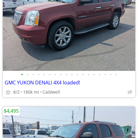
•
•
•
•
•
•
•
•
•
•
•
•
•
•
•
•
•
•
GMC YUKON DENALI 4X4 loaded!
8/2
180k mi
Caldwell
$4,495