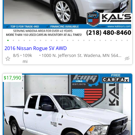
•
•
•
•
•
•
•
•
•
•
•
•
•
•
•
•
•
•
•
•
•
•
•
2016 Nissan Rogue SV AWD
8/5
109k
1000 N. Jefferson St. Wadena, MN 56482
mi
$17,990