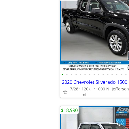
•
•
•
•
•
•
•
•
•
•
•
•
•
•
•
7/28
126k
mi
$18,990