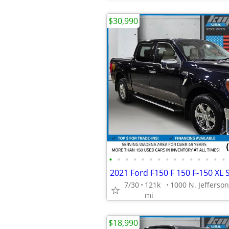
$30,990
•
•
•
•
•
•
•
•
•
•
•
•
•
•
•
7/30
121k
mi
$18,990