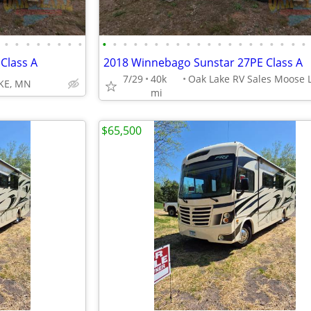
•
•
•
•
•
•
•
•
•
•
•
•
•
•
•
•
•
•
•
•
•
•
•
•
•
•
•
•
Class A
2018 Winnebago Sunstar 27PE Class A
7/29
40k
KE, MN
mi
$65,500