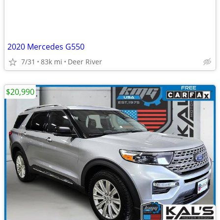
2020 Mercedes G550
7/31
83k mi
Deer River
$20,990