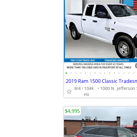
•
•
•
•
•
•
•
•
•
•
•
•
•
•
•
2019 Ram 1500 Classic Trade
8/4
104k
mi
$4,995