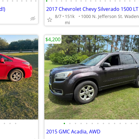
•
•
•
•
•
•
•
•
•
•
•
•
•
•
•
•
•
•
•
•
•
•
•
•
•
•
•
d!)
8/7
151k
mi
$4,200
•
•
•
•
•
•
•
•
•
•
•
•
•
•
•
•
•
2015 GMC Acadia, AWD