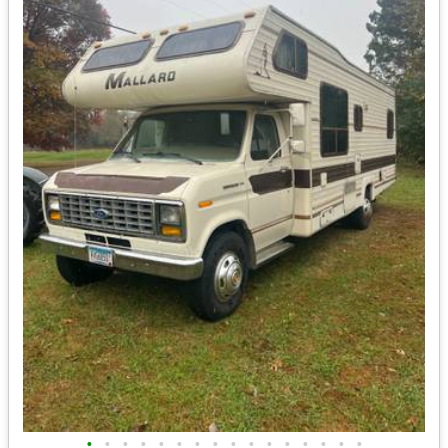
•
•
•
•
•
•
•
•
•
•
•
•
•
•
•
•