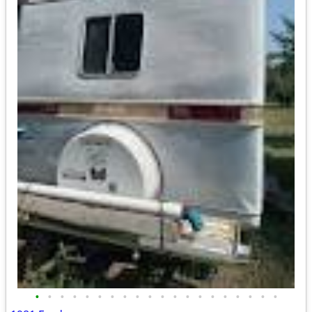
•
•
•
•
•
•
•
•
•
•
•
•
•
•
•
•
•
•
•
•