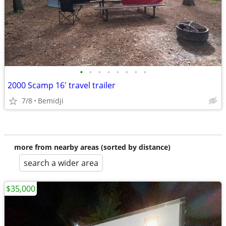
•
•
•
•
•
•
•
•
2000 Scamp 16' travel trailer
7/8
Bemidji
more from nearby areas (sorted by distance)
search a wider area
$35,000