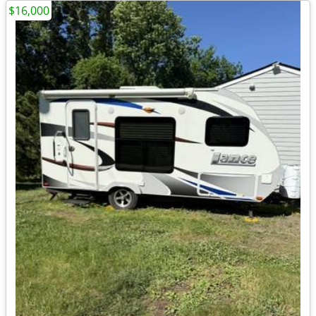
$16,000