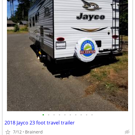
•
•
•
•
•
•
•
•
•
•
2018 Jayco 23 foot travel trailer
7/12
Brainerd