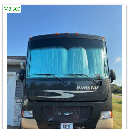
$43,500