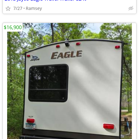
7/27
Ramsey
$16,900