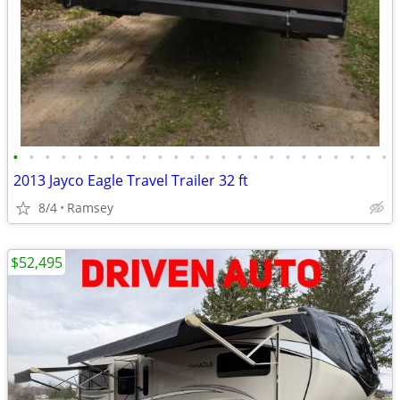
•
•
•
•
•
•
•
•
•
•
•
•
•
•
•
•
•
•
•
•
•
•
•
•
2013 Jayco Eagle Travel Trailer 32 ft
8/4
Ramsey
$52,495