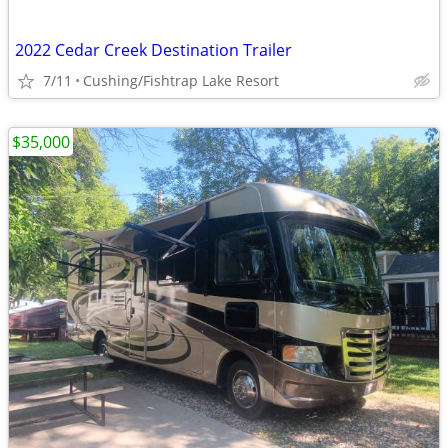
2022 Cedar Creek Destination Trailer
7/11
Cushing/Fishtrap Lake Resort
$35,000