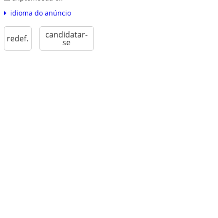
idioma do anúncio
candidatar-
redef.
se