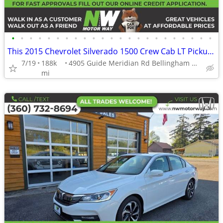
•
•
•
•
•
•
•
•
•
•
•
•
•
•
•
•
•
•
•
•
•
•
•
This 2015 Chevrolet Silverado 1500 Crew Cab LT Pickup 4D 5 34 ft Picku
7/19
188k
4905 Guide Meridian Rd Bellingham WA 98226
mi