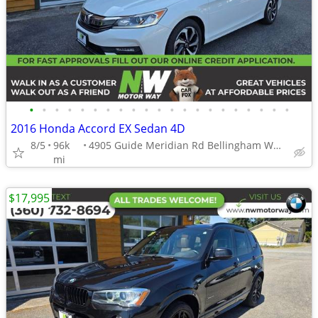
•
•
•
•
•
•
•
•
•
•
•
•
•
•
•
•
•
•
•
•
•
2016 Honda Accord EX Sedan 4D
8/5
96k
4905 Guide Meridian Rd Bellingham WA 98226
mi
$17,995